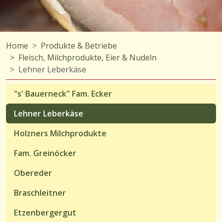
Home
Produkte & Betriebe
Fleisch, Milchprodukte, Eier & Nudeln
Lehner Leberkäse
"s' Bauerneck" Fam. Ecker
Lehner Leberkäse
Holzners Milchprodukte
Fam. Greinöcker
Obereder
Braschleitner
Etzenbergergut