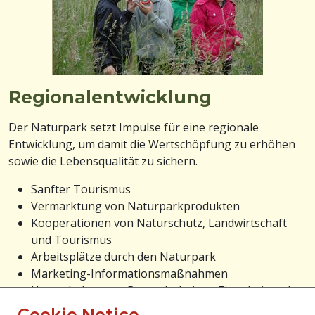
Regionalentwicklung
Der Naturpark setzt Impulse für eine regionale
Entwicklung, um damit die Wertschöpfung zu erhöhen
sowie die Lebensqualität zu sichern.
Sanfter Tourismus
Vermarktung von Naturparkprodukten
Kooperationen von Naturschutz, Landwirtschaft
und Tourismus
Arbeitsplätze durch den Naturpark
Marketing-Informationsmaßnahmen
Hervorheben von Besonderheiten, Eigenheiten der
Region und folglich Identitätsstiftung
Cookie Notice