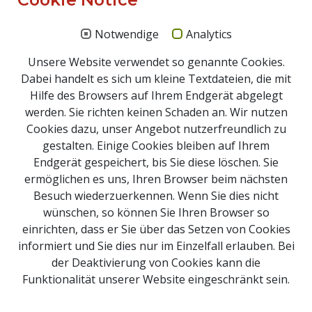
Notwendige
Analytics
Unsere Website verwendet so genannte Cookies.
Dabei handelt es sich um kleine Textdateien, die mit
Hilfe des Browsers auf Ihrem Endgerät abgelegt
werden. Sie richten keinen Schaden an. Wir nutzen
Cookies dazu, unser Angebot nutzerfreundlich zu
gestalten. Einige Cookies bleiben auf Ihrem
Endgerät gespeichert, bis Sie diese löschen. Sie
ermöglichen es uns, Ihren Browser beim nächsten
Besuch wiederzuerkennen. Wenn Sie dies nicht
Impressum
wünschen, so können Sie Ihren Browser so
Newsletter Anmeldung
einrichten, dass er Sie über das Setzen von Cookies
Kontakt
informiert und Sie dies nur im Einzelfall erlauben. Bei
der Deaktivierung von Cookies kann die
Sitemap
Funktionalität unserer Website eingeschränkt sein.
Downloads
Webcams