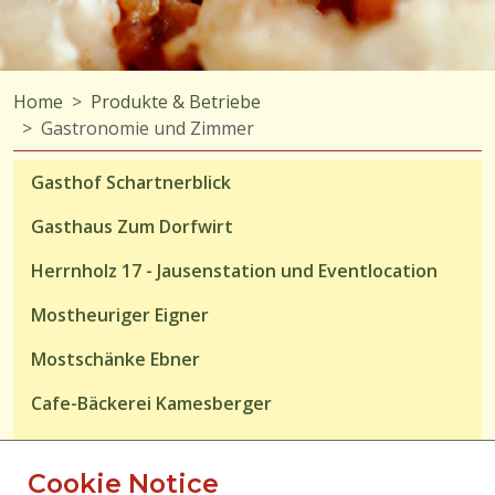
Home
Produkte & Betriebe
Gastronomie und Zimmer
Gasthof Schartnerblick
Gasthaus Zum Dorfwirt
Herrnholz 17 - Jausenstation und Eventlocation
Mostheuriger Eigner
Mostschänke Ebner
Cafe-Bäckerei Kamesberger
Hermanns Fischerhütte
Cookie Notice
Sylvias Wein und Labestation