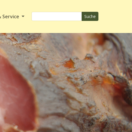
& Service
Suche