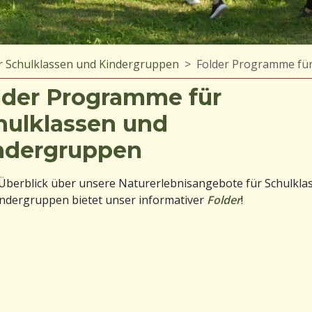
r Schulklassen und Kindergruppen
Folder Programme für
lder Programme für
hulklassen und
ndergruppen
Überblick über unsere Naturerlebnisangebote für Schulkla
ndergruppen bietet unser informativer
Folder
!