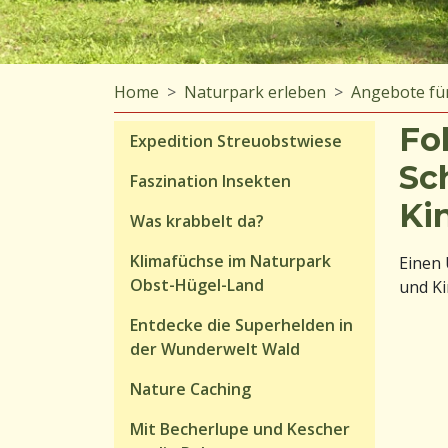
Home
Naturpark erleben
Angebote fü
Fo
Expedition Streuobstwiese
Sc
Faszination Insekten
Ki
Was krabbelt da?
Klimafüchse im Naturpark
Einen 
Obst-Hügel-Land
und Ki
Entdecke die Superhelden in
der Wunderwelt Wald
Nature Caching
Mit Becherlupe und Kescher