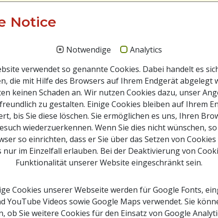
e Notice
Notwendige
Analytics
site verwendet so genannte Cookies. Dabei handelt es sic
n, die mit Hilfe des Browsers auf Ihrem Endgerät abgelegt 
ten keinen Schaden an. Wir nutzen Cookies dazu, unser An
freundlich zu gestalten. Einige Cookies bleiben auf Ihrem E
rt, bis Sie diese löschen. Sie ermöglichen es uns, Ihren Br
esuch wiederzuerkennen. Wenn Sie dies nicht wünschen, so
ser so einrichten, dass er Sie über das Setzen von Cookies
s nur im Einzelfall erlauben. Bei der Deaktivierung von Cook
Funktionalität unserer Website eingeschränkt sein.
ge Cookies unserer Webseite werden für Google Fonts, ein
ap
d YouTube Videos sowie Google Maps verwendet. Sie kön
oads
, ob Sie weitere Cookies für den Einsatz von Google Analyt
ams