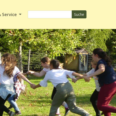
& Service
Suche