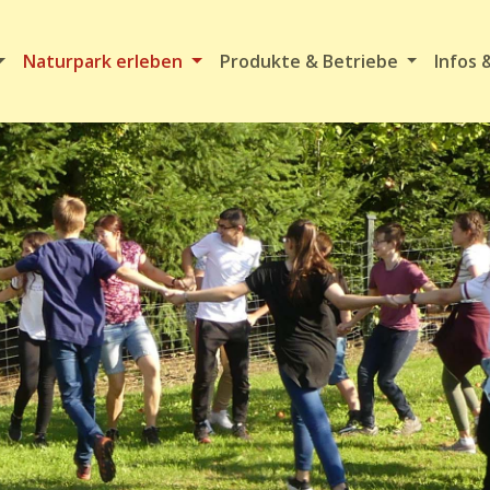
Naturpark erleben
Produkte & Betriebe
Infos 