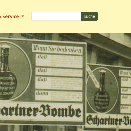
& Service
Suche