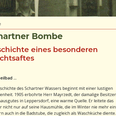
e
hartner Bombe
chichte eines besonderen
chtsaftes
ilbad ...
schichte des Schartner Wassers beginnt mit einer lustigen
nheit. 1905 erbohrte Herr Mayrzedt, der damalige Besitzer
ausgutes in Leppersdorf, eine warme Quelle. Er leitete das
 nicht nur auf seine Hausmühle, die im Winter nie mehr ein
n auch in die Badstube, die zugleich als Waschküche diente.