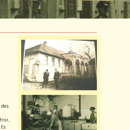
 des
fror,
 Es