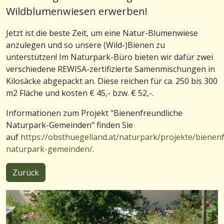
Wildblumenwiesen erwerben!
Jetzt ist die beste Zeit, um eine Natur-Blumenwiese
anzulegen und so unsere (Wild-)Bienen zu
unterstützen! Im Naturpark-Büro bieten wir dafür zwei
verschiedene REWISA-zertifizierte Samenmischungen in
Kilosäcke abgepackt an. Diese reichen für ca. 250 bis 300
m2 Fläche und kosten € 45,- bzw. € 52,-.
Informationen zum Projekt "Bienenfreundliche
Naturpark-Gemeinden" finden Sie
auf
https://obsthuegelland.at/naturpark/projekte/bienenf
naturpark-gemeinden/
.
Zurück