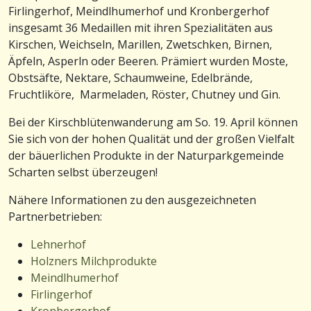
Firlingerhof, Meindlhumerhof und Kronbergerhof
insgesamt 36 Medaillen mit ihren Spezialitäten aus
Kirschen, Weichseln, Marillen, Zwetschken, Birnen,
Äpfeln, Asperln oder Beeren. Prämiert wurden Moste,
Obstsäfte, Nektare, Schaumweine, Edelbrände,
Fruchtliköre, Marmeladen, Röster, Chutney und Gin.
Bei der Kirschblütenwanderung am So. 19. April können
Sie sich von der hohen Qualität und der großen Vielfalt
der bäuerlichen Produkte in der Naturparkgemeinde
Scharten selbst überzeugen!
Nähere Informationen zu den ausgezeichneten
Partnerbetrieben:
Lehnerhof
Holzners Milchprodukte
Meindlhumerhof
Firlingerhof
Kronbergerhof