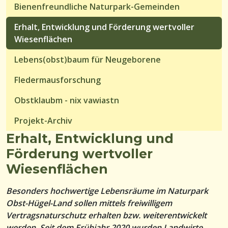
Bienenfreundliche Naturpark-Gemeinden
Erhalt, Entwicklung und Förderung wertvoller
Wiesenflächen
Lebens(obst)baum für Neugeborene
Fledermausforschung
Obstklaubm - nix vawiastn
Projekt-Archiv
Erhalt, Entwicklung und
Förderung wertvoller
Wiesenflächen
Besonders hochwertige Lebensräume im Naturpark
Obst-Hügel-Land sollen mittels freiwilligem
Vertragsnaturschutz erhalten bzw. weiterentwickelt
werden. Seit dem Frühjahr 2020 wurden Landwirte