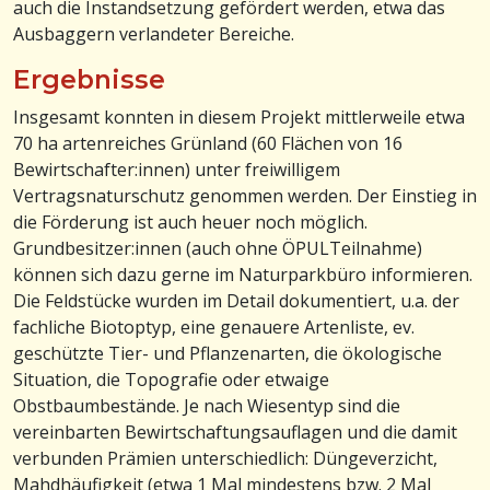
auch die Instandsetzung gefördert werden, etwa das
Ausbaggern verlandeter Bereiche.
Ergebnisse
Insgesamt konnten in diesem Projekt mittlerweile etwa
70 ha artenreiches Grünland (60 Flächen von 16
Bewirtschafter:innen) unter freiwilligem
Vertragsnaturschutz genommen werden. Der Einstieg in
die Förderung ist auch heuer noch möglich.
Grundbesitzer:innen (auch ohne ÖPULTeilnahme)
können sich dazu gerne im Naturparkbüro informieren.
Die Feldstücke wurden im Detail dokumentiert, u.a. der
fachliche Biotoptyp, eine genauere Artenliste, ev.
geschützte Tier- und Pflanzenarten, die ökologische
Situation, die Topografie oder etwaige
Obstbaumbestände. Je nach Wiesentyp sind die
vereinbarten Bewirtschaftungsauflagen und die damit
verbunden Prämien unterschiedlich: Düngeverzicht,
Mahdhäufigkeit (etwa 1 Mal mindestens bzw. 2 Mal