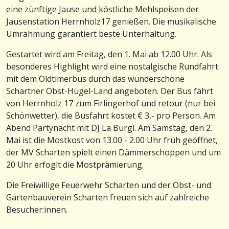
eine zünftige Jause und köstliche Mehlspeisen der
Jausenstation Herrnholz17 genießen. Die musikalische
Umrahmung garantiert beste Unterhaltung.
Gestartet wird am Freitag, den 1. Mai ab 12.00 Uhr. Als
besonderes Highlight wird eine nostalgische Rundfahrt
mit dem Oldtimerbus durch das wunderschöne
Schartner Obst-Hügel-Land angeboten. Der Bus fährt
von Herrnholz 17 zum Firlingerhof und retour (nur bei
Schönwetter), die Busfahrt kostet € 3,- pro Person. Am
Abend Partynacht mit DJ La Burgi. Am Samstag, den 2.
Mai ist die Mostkost von 13.00 - 2.00 Uhr früh geöffnet,
der MV Scharten spielt einen Dämmerschoppen und um
20 Uhr erfoglt die Mostprämierung.
Die Freiwillige Feuerwehr Scharten und der Obst- und
Gartenbauverein Scharten freuen sich auf zahlreiche
Besucher:innen.