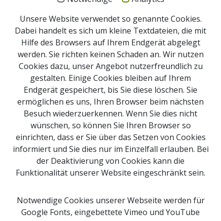
Unsere Website verwendet so genannte Cookies.
Dabei handelt es sich um kleine Textdateien, die mit
Hilfe des Browsers auf Ihrem Endgerät abgelegt
werden. Sie richten keinen Schaden an. Wir nutzen
Cookies dazu, unser Angebot nutzerfreundlich zu
gestalten. Einige Cookies bleiben auf Ihrem
Endgerät gespeichert, bis Sie diese löschen. Sie
ermöglichen es uns, Ihren Browser beim nächsten
Besuch wiederzuerkennen. Wenn Sie dies nicht
Impressum
wünschen, so können Sie Ihren Browser so
Newsletter Anmeldung
einrichten, dass er Sie über das Setzen von Cookies
Kontakt
informiert und Sie dies nur im Einzelfall erlauben. Bei
der Deaktivierung von Cookies kann die
Sitemap
Funktionalität unserer Website eingeschränkt sein.
Downloads
Webcams
Notwendige Cookies unserer Webseite werden für
Google Fonts, eingebettete Vimeo und YouTube