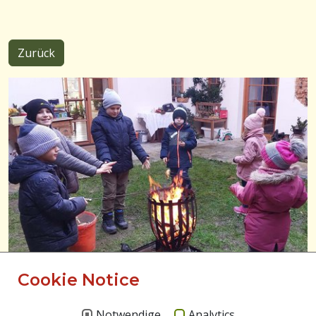
Zurück
Cookie Notice
Notwendige
Analytics