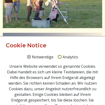
Cookie Notice
Notwendige
Analytics
Unsere Website verwendet so genannte Cookies.
Dabei handelt es sich um kleine Textdateien, die mit
Hilfe des Browsers auf Ihrem Endgerät abgelegt
werden. Sie richten keinen Schaden an. Wir nutzen
Cookies dazu, unser Angebot nutzerfreundlich zu
gestalten. Einige Cookies bleiben auf Ihrem
Endgerät gespeichert, bis Sie diese löschen. Sie