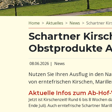
Home
Aktuelles
News
Schartner Kir
Schartner Kirsc
Obstprodukte A
08.06.2026
|
News
Nutzen Sie Ihren Ausflug in den N
von erntefrischen Kirschen, Maril
Aktuelle Infos zum Ab-Hof
Jetzt ist Kirschenzeit! Rund 6 bis 8 Wochen d
Ende Juli). Auch erntefrische Schartner Marill