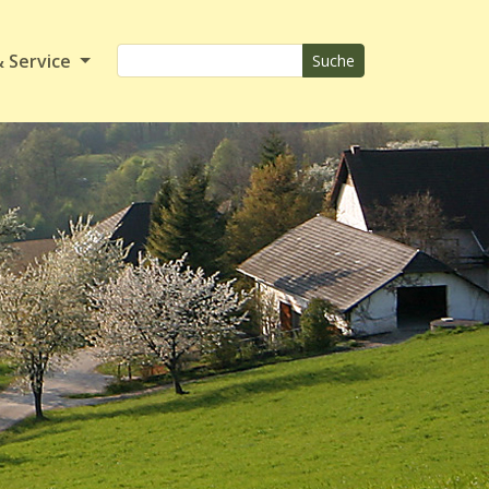
& Service
Suche