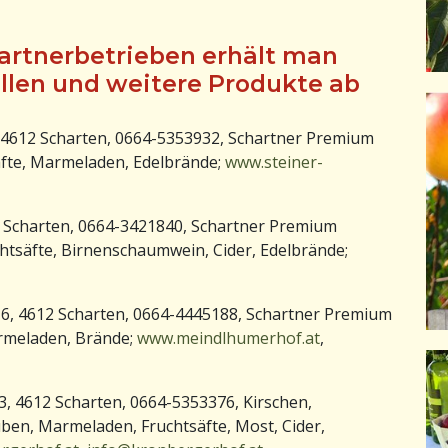
artnerbetrieben erhält man
illen und weitere Produkte ab
, 4612 Scharten, 0664-5353932, Schartner Premium
äfte, Marmeladen, Edelbrände;
www.steiner-
 Scharten, 0664-3421840, Schartner Premium
chtsäfte, Birnenschaumwein, Cider, Edelbrände;
 6, 4612 Scharten, 0664-4445188, Schartner Premium
armeladen, Brände;
www.meindlhumerhof.at
,
3, 4612 Scharten, 0664-5353376, Kirschen,
ben, Marmeladen, Fruchtsäfte, Most, Cider,