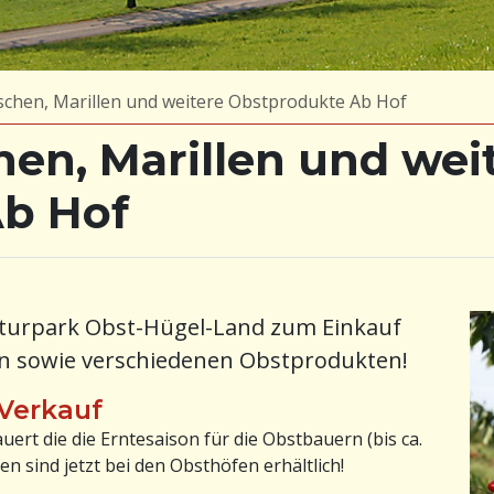
schen, Marillen und weitere Obstprodukte Ab Hof
hen, Marillen und wei
b Hof
aturpark Obst-Hügel-Land zum Einkauf
len sowie verschiedenen Obstprodukten!
-Verkauf
auert die die Erntesaison für die Obstbauern (bis ca.
en sind jetzt bei den Obsthöfen erhältlich!