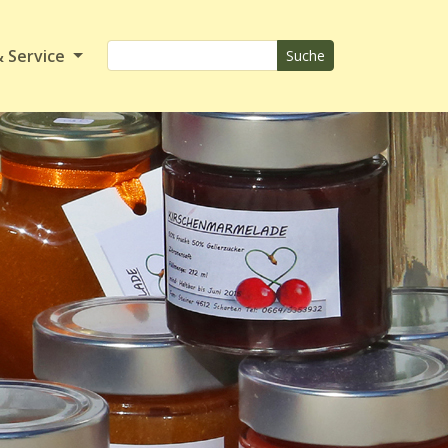
& Service
Suche