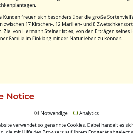
chkenplantagen.
 Kunden freuen sich besonders über die große Sortenvielfal
 zwischen 17 Kirschen-, 12 Marillen- und 8 Zwetschkensor
. Ziel von Hermann Steiner ist es, von den Erträgen seines
iner Familie im Einklang mit der Natur leben zu können.
e Notice
Notwendige
Analytics
site verwendet so genannte Cookies. Dabei handelt es sic
n, die mit Hilfe des Browsers auf Ihrem Endgerät abgelegt 