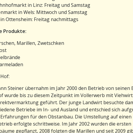
nhofmarkt in Linz: Freitag und Samstag
nmarkt in Wels: Mittwoch und Samstag
in Ottensheim: Freitag nachmittags
e Produkte:
rschen, Marillen, Zwetschken
ost
elbrände
armeladen
Hof:
n Steiner übernahm im Jahr 2000 den Betrieb von seinen E
f wurde bis zu diesem Zeitpunkt im Vollerwerb mit Viehwirt
rektvermarktung geführt. Der junge Landwirt besuchte da
iedene Betriebe im In- und Ausland und entschied sich auf
 Erfahrungen für den Obstanbau. Die Umstellung auf einen
trieb erfolgte schrittweise. Im Jahr 2002 wurden die ersten
bäume gepflanzt, 2008 folgten die Marillen und seit 2009 gib