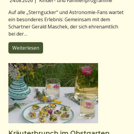
24.08.2026
|
Kinder- und Familienprogramme
Auf alle „Sterngucker“ und Astronomie-Fans wartet
ein besonderes Erlebnis: Gemeinsam mit dem
Schartner Gerald Maschek, der sich ehrenamtlich
bei der…
Weiterlesen
Kräuterbrunch im Obstgarten